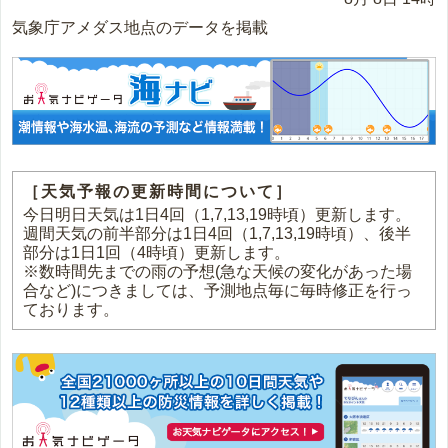
気象庁アメダス地点のデータを掲載
［天気予報の更新時間について］
今日明日天気は1日4回（1,7,13,19時頃）更新します。
週間天気の前半部分は1日4回（1,7,13,19時頃）、後半
部分は1日1回（4時頃）更新します。
※数時間先までの雨の予想(急な天候の変化があった場
合など)につきましては、予測地点毎に毎時修正を行っ
ております。