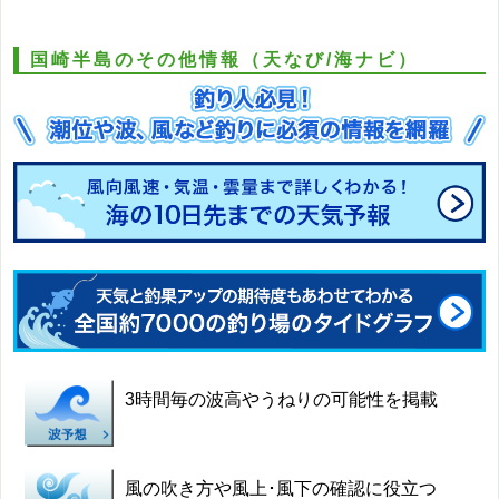
国崎半島のその他情報（天なび/海ナビ）
3時間毎の波高やうねりの可能性を掲載
風の吹き方や風上･風下の確認に役立つ