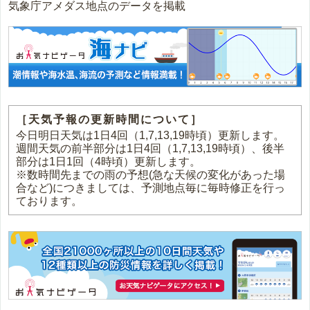
気象庁アメダス地点のデータを掲載
［天気予報の更新時間について］
今日明日天気は1日4回（1,7,13,19時頃）更新します。
週間天気の前半部分は1日4回（1,7,13,19時頃）、後半
部分は1日1回（4時頃）更新します。
※数時間先までの雨の予想(急な天候の変化があった場
合など)につきましては、予測地点毎に毎時修正を行っ
ております。