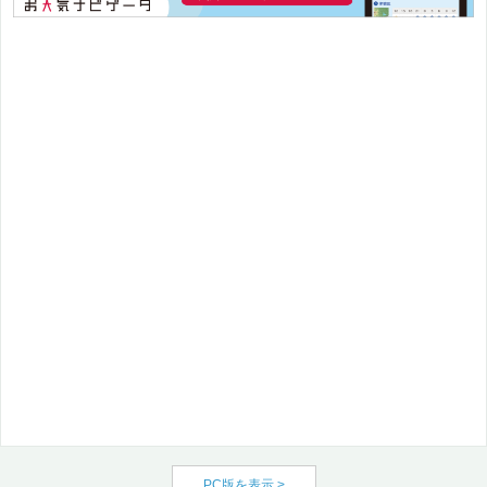
PC版を表示 >