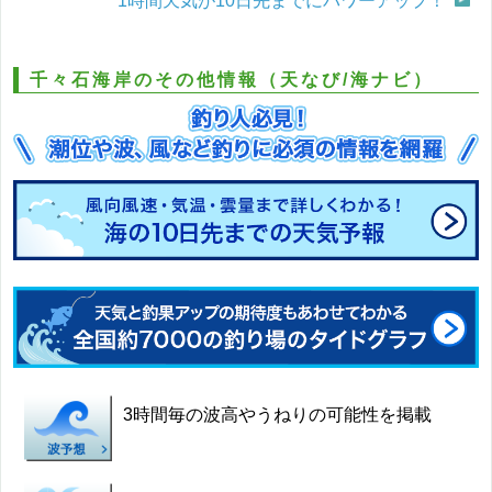
1時間天気が10日先までにパワーアップ！
千々石海岸のその他情報（天なび/海ナビ）
3時間毎の波高やうねりの可能性を掲載