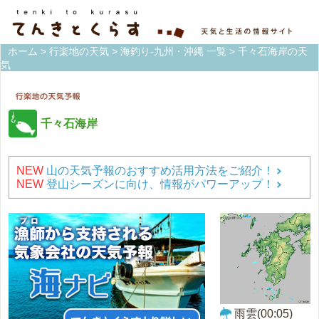
ホーム
>
行楽地の天気
>
海釣り-九州・沖縄 一覧
> 千々石海岸の天
気
千々石海岸
NEW
山の天気予報のおすすめ活用方法をご紹介！
NEW
登山シーズンに向け、情報がパワーアップ！
雨雲(00:05)