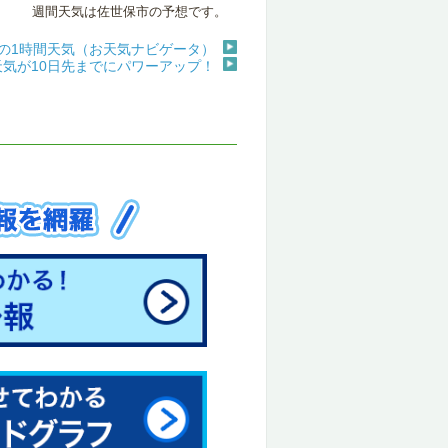
週間天気は佐世保市の予想です。
)の1時間天気（お天気ナビゲータ）
天気が10日先までにパワーアップ！