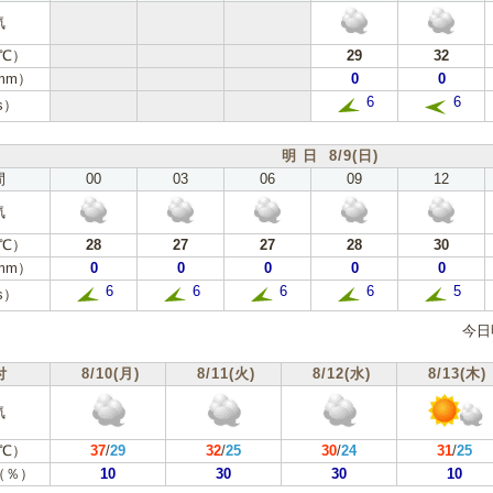
気
℃）
29
32
mm）
0
0
6
6
s）
明 日 8/9(日)
間
00
03
06
09
12
気
℃）
28
27
27
28
30
mm）
0
0
0
0
0
6
6
6
6
5
s）
今日
付
8/10(月)
8/11(火)
8/12(水)
8/13(木)
気
℃）
37
/
29
32
/
25
30
/
24
31
/
25
（％）
10
30
30
10