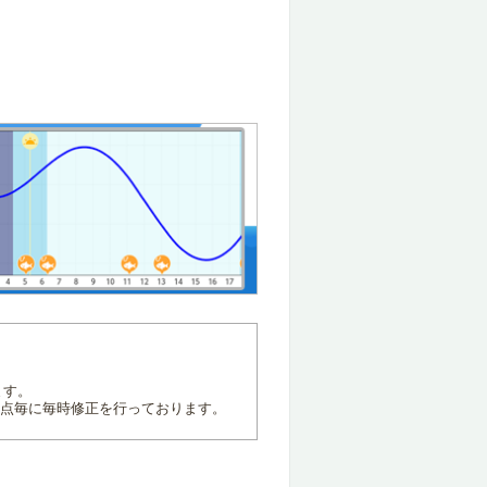
ます。
地点毎に毎時修正を行っております。