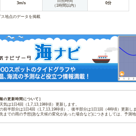
日照時間
3m/s
0分
（1時間以内）
ダス地点のデータを掲載
報の更新時間について］
気は1日4回（1,7,13,19時頃）更新します。
の前半部分は1日4回（1,7,13,19時頃）、後半部分は1日1回（4時頃）更新し
先までの雨の予想(急な天候の変化があった場合など)につきましては、予測