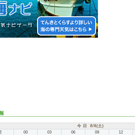
報
今 日 8/8(土)
間
00
03
06
09
12