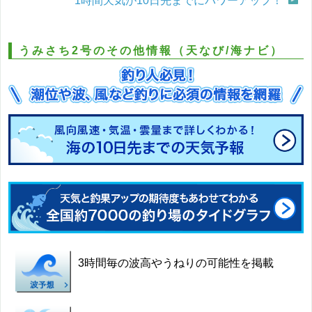
1時間天気が10日先までにパワーアップ！
うみさち2号のその他情報（天なび/海ナビ）
3時間毎の波高やうねりの可能性を掲載