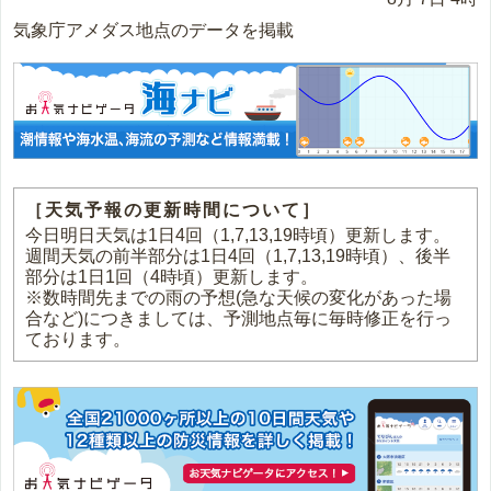
気象庁アメダス地点のデータを掲載
［天気予報の更新時間について］
今日明日天気は1日4回（1,7,13,19時頃）更新します。
週間天気の前半部分は1日4回（1,7,13,19時頃）、後半
部分は1日1回（4時頃）更新します。
※数時間先までの雨の予想(急な天候の変化があった場
合など)につきましては、予測地点毎に毎時修正を行っ
ております。