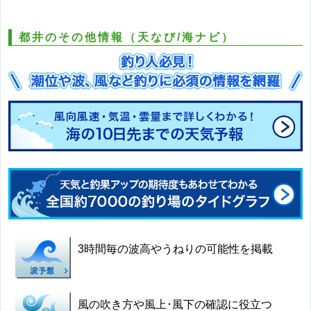
都井のその他情報（天なび/海ナビ）
3時間毎の波高やうねりの可能性を掲載
風の吹き方や風上･風下の確認に役立つ