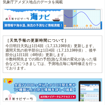
気象庁アメダス地点のデータを掲載
［天気予報の更新時間について］
今日明日天気は1日4回（1,7,13,19時頃）更新します。
週間天気の前半部分は1日4回（1,7,13,19時頃）、後半
部分は1日1回（4時頃）更新します。
※数時間先までの雨の予想(急な天候の変化があった場
合など)につきましては、予測地点毎に毎時修正を行っ
ております。