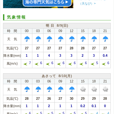
（天なび）>
気象情報
明 日 8/9(日)
時 間
00
03
06
09
12
15
18
21
天 気
気温(℃)
27
27
27
27
28
28
27
27
降水量(mm)
1
1
4
3
3
2
3
0.4
7
6
6
6
6
6
5
6
風(m/s)
あさって 8/10(月)
時 間
00
03
06
09
12
15
18
21
天 気
気温(℃)
28
27
26
27
30
29
29
28
降水量(mm)
1
1
2
1
1
0.2
0.1
0
6
5
5
5
5
5
4
4
風(m/s)