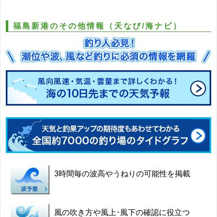
福島新港のその他情報（天なび/海ナビ）
3時間毎の波高やうねりの可能性を掲載
風の吹き方や風上･風下の確認に役立つ