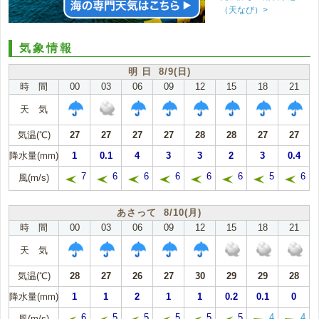
（天なび）>
気象情報
明 日 8/9(日)
時 間
00
03
06
09
12
15
18
21
天 気
気温(℃)
27
27
27
27
28
28
27
27
降水量(mm)
1
0.1
4
3
3
2
3
0.4
7
6
6
6
6
6
5
6
風(m/s)
あさって 8/10(月)
時 間
00
03
06
09
12
15
18
21
天 気
気温(℃)
28
27
26
27
30
29
29
28
降水量(mm)
1
1
2
1
1
0.2
0.1
0
6
5
5
5
5
5
4
4
風(m/s)