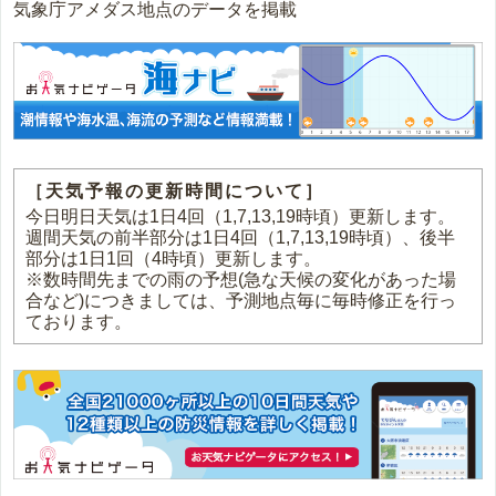
気象庁アメダス地点のデータを掲載
［天気予報の更新時間について］
今日明日天気は1日4回（1,7,13,19時頃）更新します。
週間天気の前半部分は1日4回（1,7,13,19時頃）、後半
部分は1日1回（4時頃）更新します。
※数時間先までの雨の予想(急な天候の変化があった場
合など)につきましては、予測地点毎に毎時修正を行っ
ております。