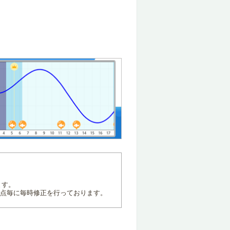
ます。
地点毎に毎時修正を行っております。