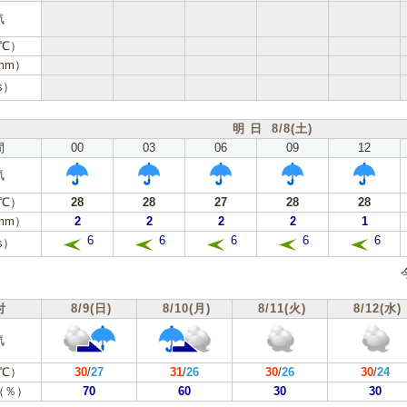
気
℃）
mm）
s）
明 日 8/8(土)
間
00
03
06
09
12
気
℃）
28
28
27
28
28
mm）
2
2
2
2
1
6
6
6
6
6
s）
付
8/9(日)
8/10(月)
8/11(火)
8/12(水)
気
℃）
30
/
27
31
/
26
30
/
26
30
/
24
（％）
70
60
30
30