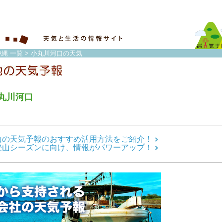
縄 一覧
> 小丸川河口の天気
丸川河口
山の天気予報のおすすめ活用方法をご紹介！
登山シーズンに向け、情報がパワーアップ！