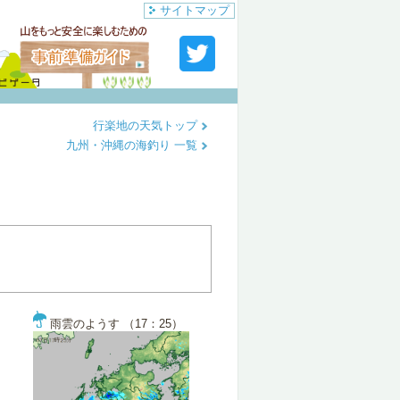
サイトマップ
行楽地の天気トップ
九州・沖縄の海釣り 一覧
雨雲のようす （17：25）