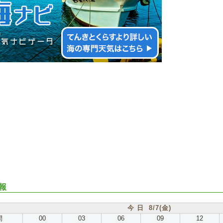
報
今 日 8/7(金)
間
00
03
06
09
12