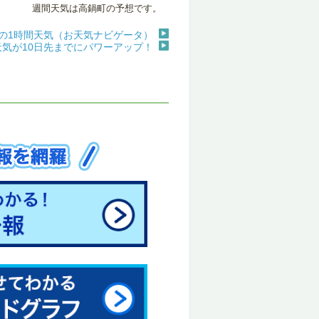
週間天気は高鍋町の予想です。
の1時間天気（お天気ナビゲータ）
天気が10日先までにパワーアップ！