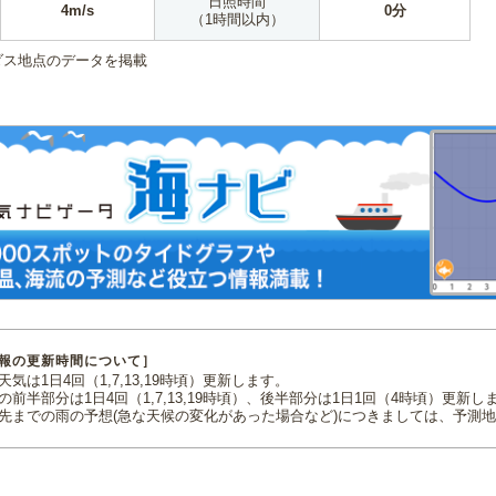
日照時間
4m/s
0分
（1時間以内）
ダス地点のデータを掲載
報の更新時間について］
気は1日4回（1,7,13,19時頃）更新します。
の前半部分は1日4回（1,7,13,19時頃）、後半部分は1日1回（4時頃）更新し
先までの雨の予想(急な天候の変化があった場合など)につきましては、予測