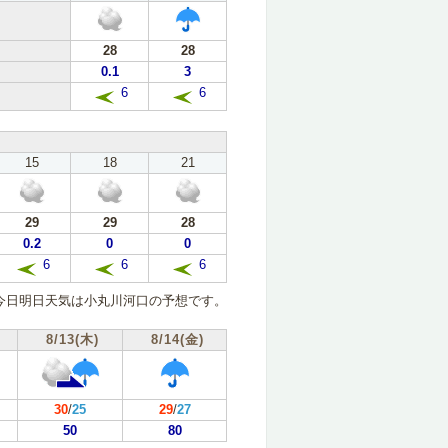
28
28
0.1
3
6
6
15
18
21
29
29
28
0.2
0
0
6
6
6
今日明日天気は小丸川河口の予想です。
8/13(木)
8/14(金)
30
/
25
29
/
27
50
80