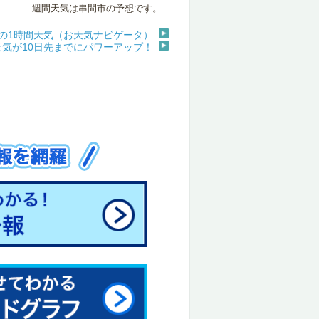
週間天気は串間市の予想です。
の1時間天気（お天気ナビゲータ）
天気が10日先までにパワーアップ！