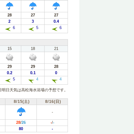
28
27
27
2
3
0.4
6
5
6
15
18
21
29
29
28
0.2
0.1
0
5
4
4
日明日天気は高松海水浴場の予想です。
8/15(土)
8/16(日)
-
28
/
26
-
/
-
80
-