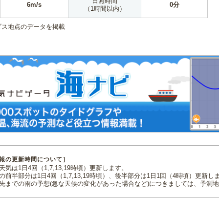
日照時間
6m/s
0分
（1時間以内）
ダス地点のデータを掲載
報の更新時間について］
気は1日4回（1,7,13,19時頃）更新します。
の前半部分は1日4回（1,7,13,19時頃）、後半部分は1日1回（4時頃）更新し
先までの雨の予想(急な天候の変化があった場合など)につきましては、予測