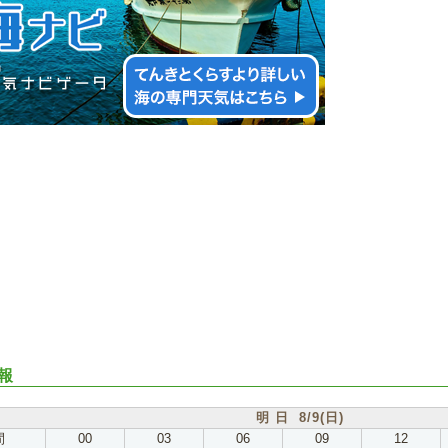
報
明 日 8/9(日)
間
00
03
06
09
12