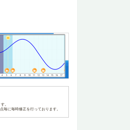
ます。
地点毎に毎時修正を行っております。