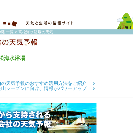
縄 一覧
> 高松海水浴場の天気
松海水浴場
山の天気予報のおすすめ活用方法をご紹介！
登山シーズンに向け、情報がパワーアップ！