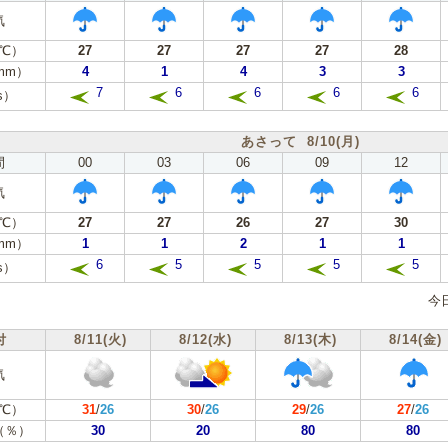
気
℃）
27
27
27
27
28
mm）
4
1
4
3
3
7
6
6
6
6
s）
あさって 8/10(月)
間
00
03
06
09
12
気
℃）
27
27
26
27
30
mm）
1
1
2
1
1
6
5
5
5
5
s）
今
付
8/11(火)
8/12(水)
8/13(木)
8/14(金)
気
℃）
31
/
26
30
/
26
29
/
26
27
/
26
（％）
30
20
80
80