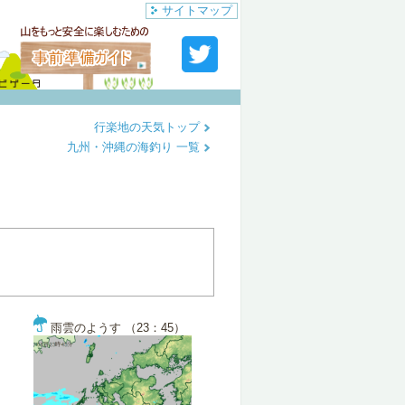
サイトマップ
行楽地の天気トップ
九州・沖縄の海釣り 一覧
雨雲のようす （23：45）