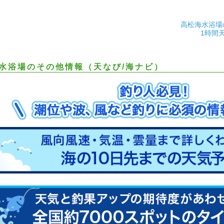
高松海水浴場
1時間
水浴場のその他情報（天なび/海ナビ）