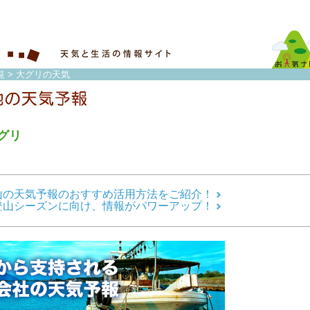
覧
> 大グリの天気
グリ
山の天気予報のおすすめ活用方法をご紹介！
登山シーズンに向け、情報がパワーアップ！