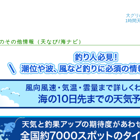
大グリ
1時間
のその他情報（天なび/海ナビ）