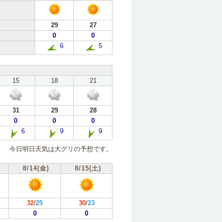
29
27
0
0
6
5
15
18
21
31
29
28
0
0
0
6
9
9
今日明日天気は大グリの予想です。
8/14(金)
8/15(土)
32
/
25
30
/
23
0
0