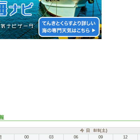
報
今 日 8/8(土)
間
00
03
06
09
12