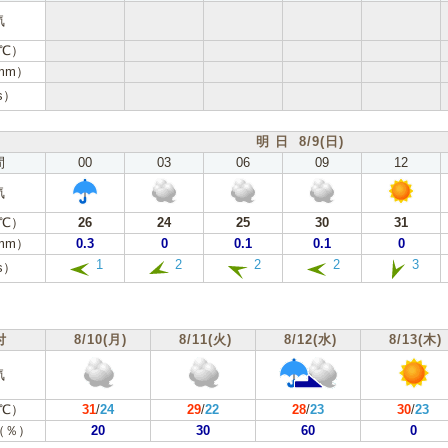
気
℃）
mm）
s）
明 日 8/9(日)
間
00
03
06
09
12
気
℃）
26
24
25
30
31
mm）
0.3
0
0.1
0.1
0
1
2
2
2
3
s）
付
8/10(月)
8/11(火)
8/12(水)
8/13(木)
気
℃）
31
/
24
29
/
22
28
/
23
30
/
23
（％）
20
30
60
0