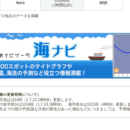
日照時間
4m/s
60分
（1時間以内）
ダス地点のデータを掲載
報の更新時間について］
気は1日4回（1,7,13,19時頃）更新します。
の前半部分は1日4回（1,7,13,19時頃）、後半部分は1日1回（4時頃）更新し
先までの雨の予想(急な天候の変化があった場合など)につきましては、予測