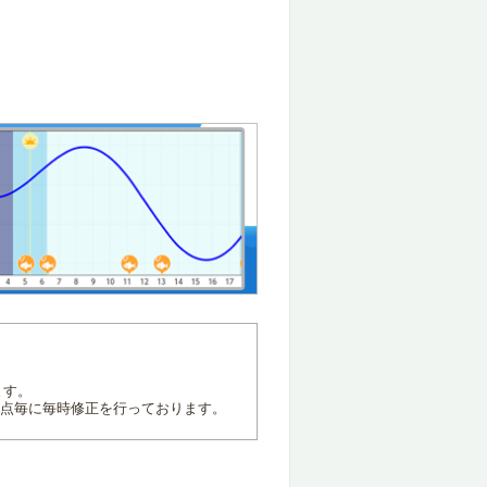
ます。
地点毎に毎時修正を行っております。