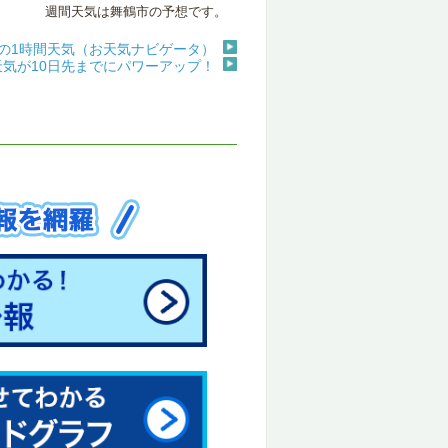
週間天気は舞鶴市の予想です。
の1時間天気（お天気ナビゲータ）
天気が10日先までにパワーアップ！