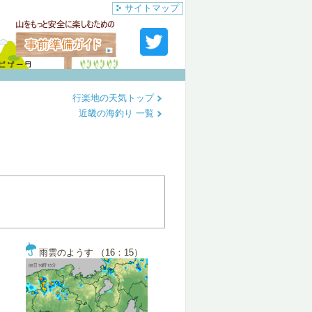
サイトマップ
行楽地の天気トップ
近畿の海釣り 一覧
雨雲のようす （16：15）