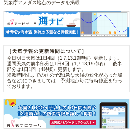
気象庁アメダス地点のデータを掲載
［天気予報の更新時間について］
今日明日天気は1日4回（1,7,13,19時頃）更新します。
週間天気の前半部分は1日4回（1,7,13,19時頃）、後半
部分は1日1回（4時頃）更新します。
※数時間先までの雨の予想(急な天候の変化があった場
合など)につきましては、予測地点毎に毎時修正を行っ
ております。