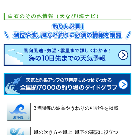
白石のその他情報（天なび/海ナビ）
3時間毎の波高やうねりの可能性を掲載
風の吹き方や風上･風下の確認に役立つ