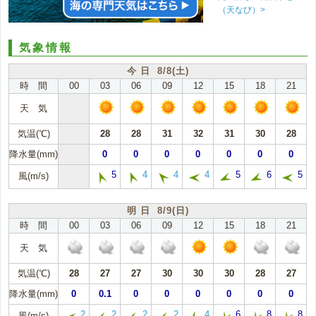
（天なび）>
気象情報
今 日 8/8(土)
時 間
00
03
06
09
12
15
18
21
天 気
気温(℃)
28
28
31
32
31
30
28
降水量(mm)
0
0
0
0
0
0
0
5
4
4
4
5
6
5
風(m/s)
明 日 8/9(日)
時 間
00
03
06
09
12
15
18
21
天 気
気温(℃)
28
27
27
30
30
30
28
27
降水量(mm)
0
0.1
0
0
0
0
0
0
2
2
2
2
4
6
8
8
風(m/s)