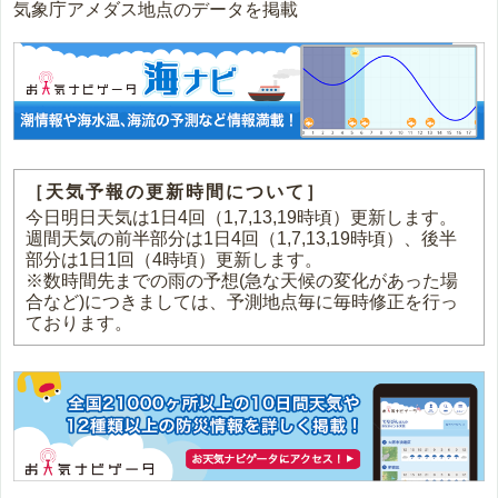
気象庁アメダス地点のデータを掲載
［天気予報の更新時間について］
今日明日天気は1日4回（1,7,13,19時頃）更新します。
週間天気の前半部分は1日4回（1,7,13,19時頃）、後半
部分は1日1回（4時頃）更新します。
※数時間先までの雨の予想(急な天候の変化があった場
合など)につきましては、予測地点毎に毎時修正を行っ
ております。