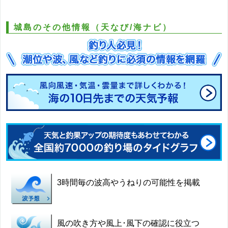
城島のその他情報（天なび/海ナビ）
3時間毎の波高やうねりの可能性を掲載
風の吹き方や風上･風下の確認に役立つ