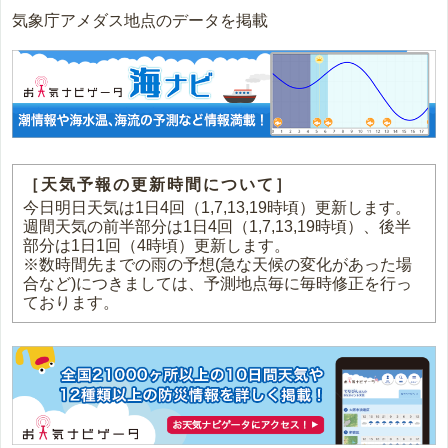
気象庁アメダス地点のデータを掲載
［天気予報の更新時間について］
今日明日天気は1日4回（1,7,13,19時頃）更新します。
週間天気の前半部分は1日4回（1,7,13,19時頃）、後半
部分は1日1回（4時頃）更新します。
※数時間先までの雨の予想(急な天候の変化があった場
合など)につきましては、予測地点毎に毎時修正を行っ
ております。