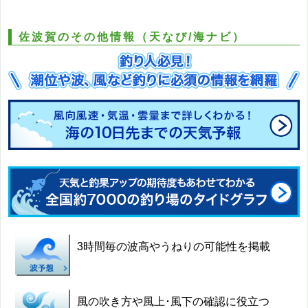
佐波賀のその他情報（天なび/海ナビ）
3時間毎の波高やうねりの可能性を掲載
風の吹き方や風上･風下の確認に役立つ