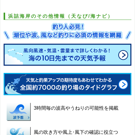
浜詰海岸のその他情報（天なび/海ナビ）
3時間毎の波高やうねりの可能性を掲載
風の吹き方や風上･風下の確認に役立つ