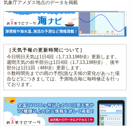
気象庁アメダス地点のデータを掲載
［天気予報の更新時間について］
今日明日天気は1日4回（1,7,13,19時頃）更新します。
週間天気の前半部分は1日4回（1,7,13,19時頃）、後半
部分は1日1回（4時頃）更新します。
※数時間先までの雨の予想(急な天候の変化があった場
合など)につきましては、予測地点毎に毎時修正を行っ
ております。