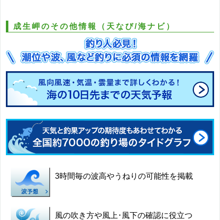
成生岬のその他情報（天なび/海ナビ）
3時間毎の波高やうねりの可能性を掲載
風の吹き方や風上･風下の確認に役立つ