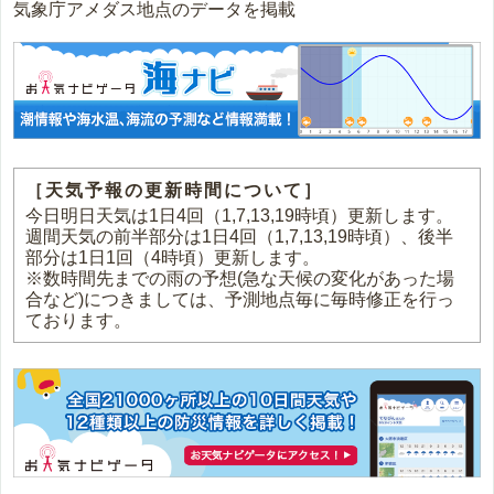
気象庁アメダス地点のデータを掲載
［天気予報の更新時間について］
今日明日天気は1日4回（1,7,13,19時頃）更新します。
週間天気の前半部分は1日4回（1,7,13,19時頃）、後半
部分は1日1回（4時頃）更新します。
※数時間先までの雨の予想(急な天候の変化があった場
合など)につきましては、予測地点毎に毎時修正を行っ
ております。