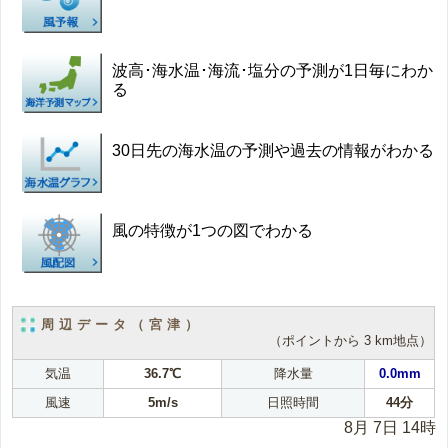
波高･海水温･海流･塩分の予測が1日毎にわか
る
30日先の海水温の予測や過去の情報がわかる
風の特徴が1つの図でわかる
周辺データ（宮津）
（ポイントから 3 km地点）
気温
36.7℃
降水量
0.0mm
風速
5m/s
日照時間
44分
8月 7日 14時