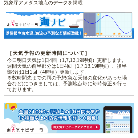
気象庁アメダス地点のデータを掲載
［天気予報の更新時間について］
今日明日天気は1日4回（1,7,13,19時頃）更新します。
週間天気の前半部分は1日4回（1,7,13,19時頃）、後半
部分は1日1回（4時頃）更新します。
※数時間先までの雨の予想(急な天候の変化があった場
合など)につきましては、予測地点毎に毎時修正を行っ
ております。