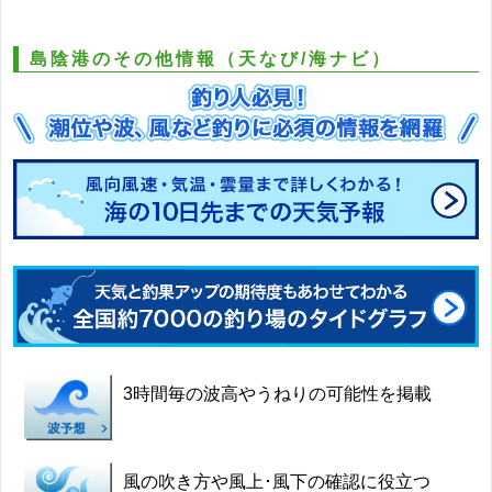
島陰港のその他情報（天なび/海ナビ）
3時間毎の波高やうねりの可能性を掲載
風の吹き方や風上･風下の確認に役立つ