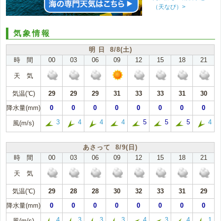
（天なび）>
気象情報
明 日 8/8(土)
時 間
00
03
06
09
12
15
18
21
天 気
気温(℃)
29
29
29
31
33
33
31
30
降水量(mm)
0
0
0
0
0
0
0
0
3
4
4
4
5
5
5
4
風(m/s)
あさって 8/9(日)
時 間
00
03
06
09
12
15
18
21
天 気
気温(℃)
29
28
28
30
32
33
31
29
降水量(mm)
0
0
0
0
0
0
0
0
4
3
3
3
4
3
4
1
風(m/s)