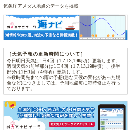
気象庁アメダス地点のデータを掲載
［天気予報の更新時間について］
今日明日天気は1日4回（1,7,13,19時頃）更新します。
週間天気の前半部分は1日4回（1,7,13,19時頃）、後半
部分は1日1回（4時頃）更新します。
※数時間先までの雨の予想(急な天候の変化があった場
合など)につきましては、予測地点毎に毎時修正を行っ
ております。