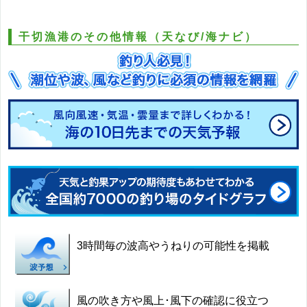
干切漁港のその他情報（天なび/海ナビ）
3時間毎の波高やうねりの可能性を掲載
風の吹き方や風上･風下の確認に役立つ