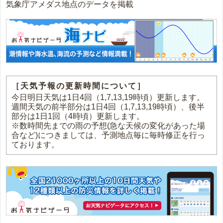
気象庁アメダス地点のデータを掲載
［天気予報の更新時間について］
今日明日天気は1日4回（1,7,13,19時頃）更新します。
週間天気の前半部分は1日4回（1,7,13,19時頃）、後半
部分は1日1回（4時頃）更新します。
※数時間先までの雨の予想(急な天候の変化があった場
合など)につきましては、予測地点毎に毎時修正を行っ
ております。