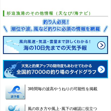
杉迫漁港のその他情報（天なび/海ナビ）
3時間毎の波高やうねりの可能性を掲載
風の吹き方や風上･風下の確認に役立つ