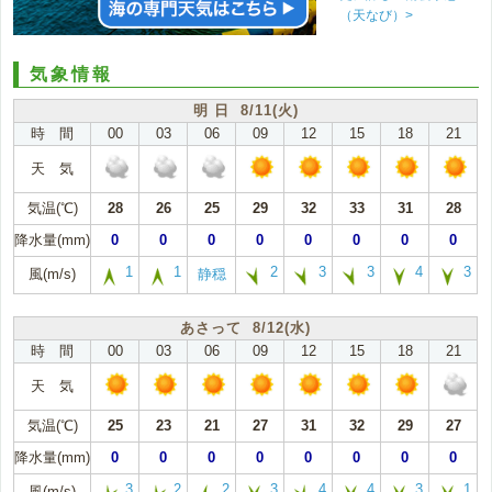
（天なび）>
気象情報
明 日 8/11(火)
時 間
00
03
06
09
12
15
18
21
天 気
気温(℃)
28
26
25
29
32
33
31
28
降水量(mm)
0
0
0
0
0
0
0
0
1
1
2
3
3
4
3
風(m/s)
静穏
あさって 8/12(水)
時 間
00
03
06
09
12
15
18
21
天 気
気温(℃)
25
23
21
27
31
32
29
27
降水量(mm)
0
0
0
0
0
0
0
0
3
2
2
3
4
4
3
1
風(m/s)