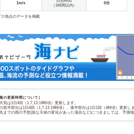
日照時間
1m/s
0分
（1時間以内）
ダス地点のデータを掲載
報の更新時間について］
気は1日4回（1,7,13,19時頃）更新します。
の前半部分は1日4回（1,7,13,19時頃）、後半部分は1日1回（4時頃）更新し
先までの雨の予想(急な天候の変化があった場合など)につきましては、予測