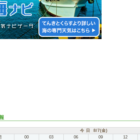
報
今 日 8/7(金)
間
00
03
06
09
12