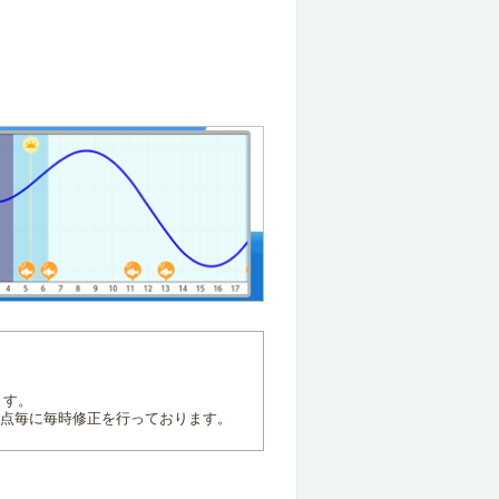
ます。
地点毎に毎時修正を行っております。