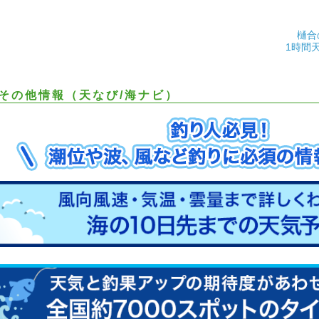
樋合
1時間
その他情報（天なび/海ナビ）