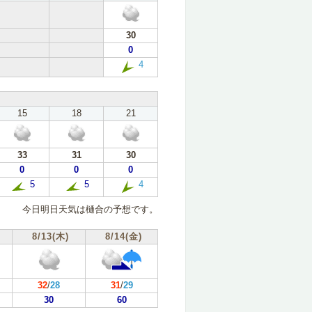
30
0
4
15
18
21
33
31
30
0
0
0
5
5
4
今日明日天気は樋合の予想です。
8/13(木)
8/14(金)
32
/
28
31
/
29
30
60