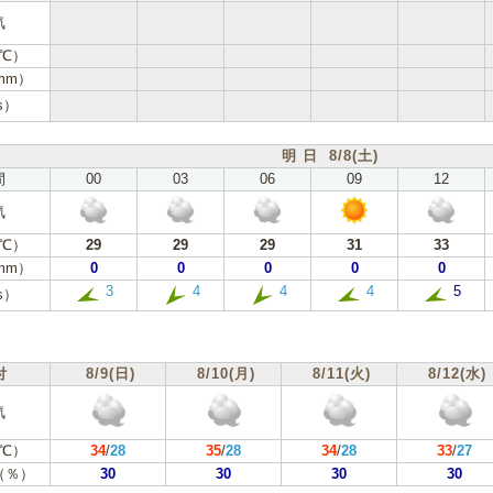
気
℃）
mm）
s）
明 日 8/8(土)
間
00
03
06
09
12
気
℃）
29
29
29
31
33
mm）
0
0
0
0
0
3
4
4
4
5
s）
付
8/9(日)
8/10(月)
8/11(火)
8/12(水)
気
℃）
34
/
28
35
/
28
34
/
28
33
/
27
（％）
30
30
30
30