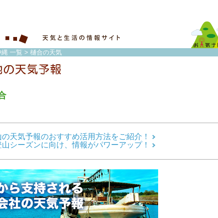
縄 一覧
> 樋合の天気
合
山の天気予報のおすすめ活用方法をご紹介！
登山シーズンに向け、情報がパワーアップ！