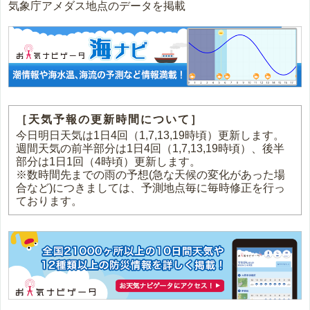
気象庁アメダス地点のデータを掲載
［天気予報の更新時間について］
今日明日天気は1日4回（1,7,13,19時頃）更新します。
週間天気の前半部分は1日4回（1,7,13,19時頃）、後半
部分は1日1回（4時頃）更新します。
※数時間先までの雨の予想(急な天候の変化があった場
合など)につきましては、予測地点毎に毎時修正を行っ
ております。