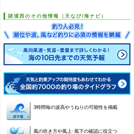
諸浦西のその他情報（天なび/海ナビ）
3時間毎の波高やうねりの可能性を掲載
風の吹き方や風上･風下の確認に役立つ