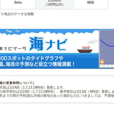
日照時間
3m/s
60分
（1時間以内）
ダス地点のデータを掲載
報の更新時間について］
気は1日4回（1,7,13,19時頃）更新します。
の前半部分は1日4回（1,7,13,19時頃）、後半部分は1日1回（4時頃）更新し
先までの雨の予想(急な天候の変化があった場合など)につきましては、予測