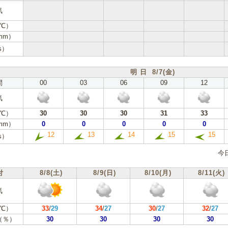
気
℃）
mm）
s）
明 日 8/7(金)
間
00
03
06
09
12
気
℃）
30
30
30
31
33
mm）
0
0
0
0
0
12
13
14
15
15
s）
今
付
8/8(土)
8/9(日)
8/10(月)
8/11(火)
気
℃）
33
/
29
34
/
27
30
/
27
32
/
27
（％）
30
30
30
30