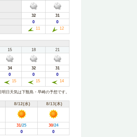
32
31
0
0
11
12
15
18
21
34
32
31
0
0
0
15
15
14
日明日天気は下甑島・早崎の予想です。
8/12(水)
8/13(木)
31
/
25
30
/
24
0
0