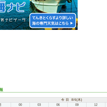
報
今 日 8/6(木)
間
00
03
06
09
12