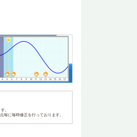
ます。
地点毎に毎時修正を行っております。