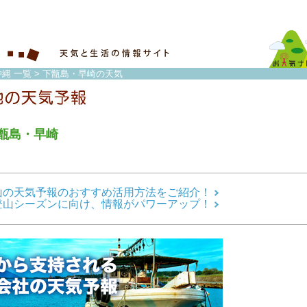
縄 一覧
> 下甑島・早崎の天気
甑島・早崎
山の天気予報のおすすめ活用方法をご紹介！
登山シーズンに向け、情報がパワーアップ！