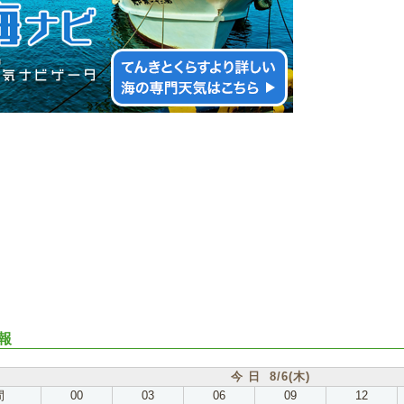
報
今 日 8/6(木)
間
00
03
06
09
12