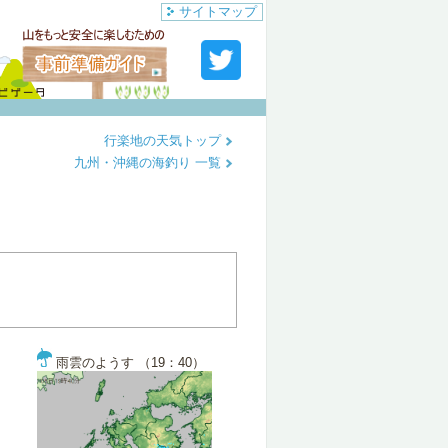
サイトマップ
行楽地の天気トップ
九州・沖縄の海釣り 一覧
雨雲のようす （19：40）