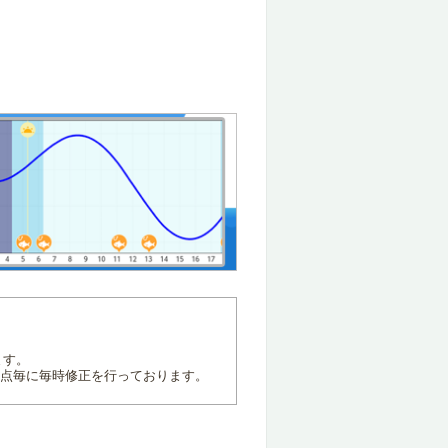
ます。
地点毎に毎時修正を行っております。