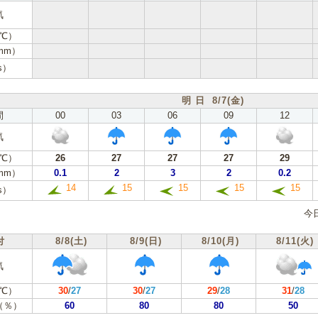
気
℃）
mm）
s）
明 日 8/7(金)
間
00
03
06
09
12
気
℃）
26
27
27
27
29
mm）
0.1
2
3
2
0.2
14
15
15
15
15
s）
今
付
8/8(土)
8/9(日)
8/10(月)
8/11(火)
気
℃）
30
/
27
30
/
27
29
/
28
31
/
28
（％）
60
80
80
50