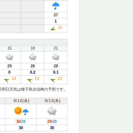
27
1
14
15
18
21
29
28
28
0
0.2
0.1
14
13
13
日明日天気は種子島吉信崎の予想です。
8/12(水)
8/13(木)
30
/
28
29
/
28
30
30