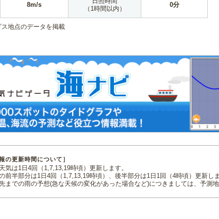
日照時間
8m/s
0分
（1時間以内）
ダス地点のデータを掲載
報の更新時間について］
気は1日4回（1,7,13,19時頃）更新します。
の前半部分は1日4回（1,7,13,19時頃）、後半部分は1日1回（4時頃）更新し
先までの雨の予想(急な天候の変化があった場合など)につきましては、予測