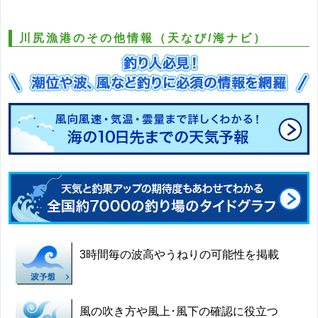
川尻漁港のその他情報（天なび/海ナビ）
3時間毎の波高やうねりの可能性を掲載
風の吹き方や風上･風下の確認に役立つ