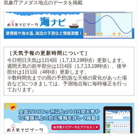
気象庁アメダス地点のデータを掲載
［天気予報の更新時間について］
今日明日天気は1日4回（1,7,13,19時頃）更新します。
週間天気の前半部分は1日4回（1,7,13,19時頃）、後半
部分は1日1回（4時頃）更新します。
※数時間先までの雨の予想(急な天候の変化があった場
合など)につきましては、予測地点毎に毎時修正を行っ
ております。