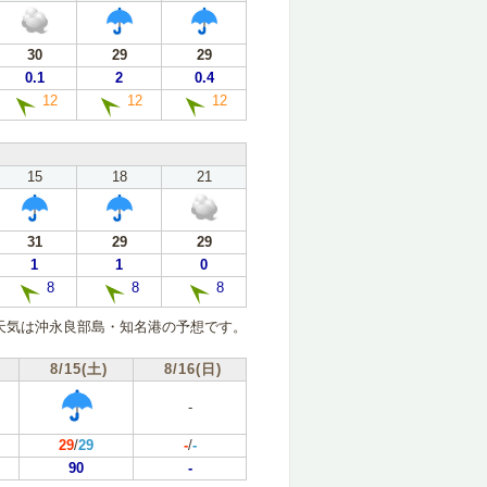
30
29
29
0.1
2
0.4
12
12
12
15
18
21
31
29
29
1
1
0
8
8
8
天気は沖永良部島・知名港の予想です。
8/15(土)
8/16(日)
-
29
/
29
-
/
-
90
-