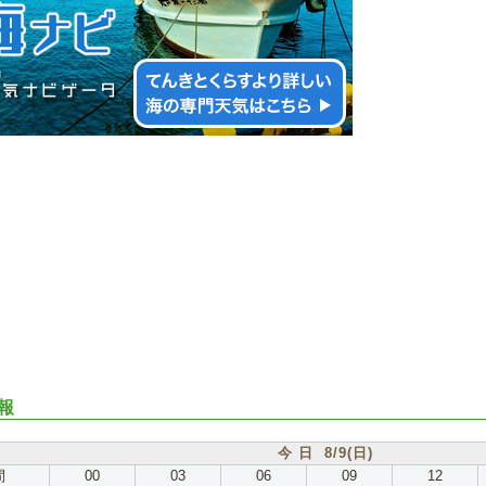
報
今 日 8/9(日)
間
00
03
06
09
12