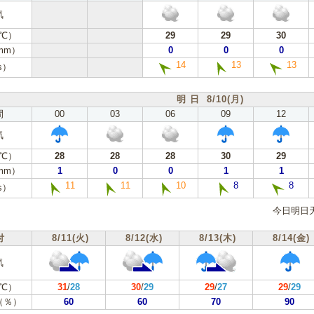
気
℃）
29
29
30
mm）
0
0
0
14
13
13
s）
明 日 8/10(月)
間
00
03
06
09
12
気
℃）
28
28
28
30
29
mm）
1
0
0
1
1
11
11
10
8
8
s）
今日明日
付
8/11(火)
8/12(水)
8/13(木)
8/14(金)
気
℃）
31
/
28
30
/
29
29
/
27
29
/
29
（％）
60
60
70
90