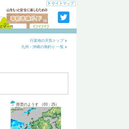
サイトマップ
行楽地の天気トップ
九州・沖縄の海釣り 一覧
雨雲のようす （03：25）