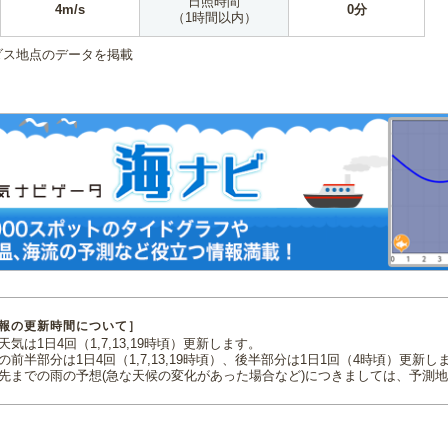
日照時間
4m/s
0分
（1時間以内）
ダス地点のデータを掲載
報の更新時間について］
気は1日4回（1,7,13,19時頃）更新します。
の前半部分は1日4回（1,7,13,19時頃）、後半部分は1日1回（4時頃）更新し
先までの雨の予想(急な天候の変化があった場合など)につきましては、予測