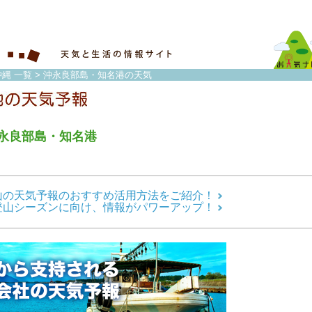
縄 一覧
> 沖永良部島・知名港の天気
永良部島・知名港
山の天気予報のおすすめ活用方法をご紹介！
登山シーズンに向け、情報がパワーアップ！