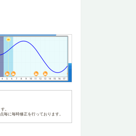
ます。
地点毎に毎時修正を行っております。