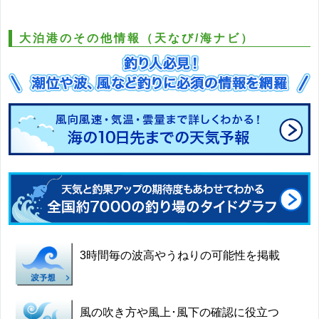
大泊港のその他情報（天なび/海ナビ）
3時間毎の波高やうねりの可能性を掲載
風の吹き方や風上･風下の確認に役立つ