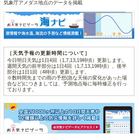
気象庁アメダス地点のデータを掲載
［天気予報の更新時間について］
今日明日天気は1日4回（1,7,13,19時頃）更新します。
週間天気の前半部分は1日4回（1,7,13,19時頃）、後半
部分は1日1回（4時頃）更新します。
※数時間先までの雨の予想(急な天候の変化があった場
合など)につきましては、予測地点毎に毎時修正を行っ
ております。