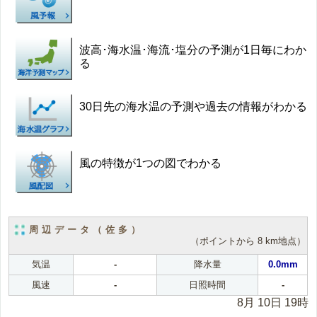
波高･海水温･海流･塩分の予測が1日毎にわか
る
30日先の海水温の予測や過去の情報がわかる
風の特徴が1つの図でわかる
周辺データ（佐多）
（ポイントから 8 km地点）
気温
-
降水量
0.0mm
風速
-
日照時間
-
8月 10日 19時