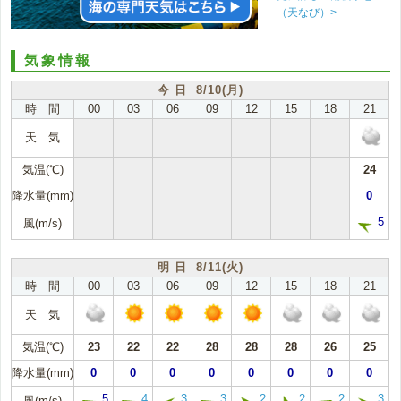
（天なび）>
気象情報
今 日 8/10(月)
時 間
00
03
06
09
12
15
18
21
天 気
気温(℃)
24
降水量(mm)
0
5
風(m/s)
明 日 8/11(火)
時 間
00
03
06
09
12
15
18
21
天 気
気温(℃)
23
22
22
28
28
28
26
25
降水量(mm)
0
0
0
0
0
0
0
0
5
4
3
3
2
2
2
3
風(m/s)