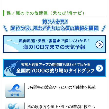
鴨ノ瀬のその他情報（天なび/海ナビ）
3時間毎の波高やうねりの可能性を掲載
風の吹き方や風上･風下の確認に役立つ