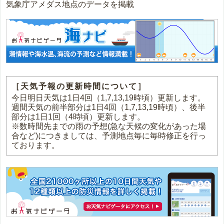
気象庁アメダス地点のデータを掲載
［天気予報の更新時間について］
今日明日天気は1日4回（1,7,13,19時頃）更新します。
週間天気の前半部分は1日4回（1,7,13,19時頃）、後半
部分は1日1回（4時頃）更新します。
※数時間先までの雨の予想(急な天候の変化があった場
合など)につきましては、予測地点毎に毎時修正を行っ
ております。