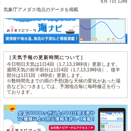
8月 7日 12時
気象庁アメダス地点のデータを掲載
［天気予報の更新時間について］
今日明日天気は1日4回（1,7,13,19時頃）更新します。
週間天気の前半部分は1日4回（1,7,13,19時頃）、後半
部分は1日1回（4時頃）更新します。
※数時間先までの雨の予想(急な天候の変化があった場
合など)につきましては、予測地点毎に毎時修正を行っ
ております。