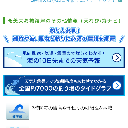
1時間天気が10日先までにパワーアップ！
奄美大島城海岸のその他情報（天なび/海ナビ）
3時間毎の波高やうねりの可能性を掲載