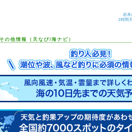
岩本
1時間
その他情報（天なび/海ナビ）