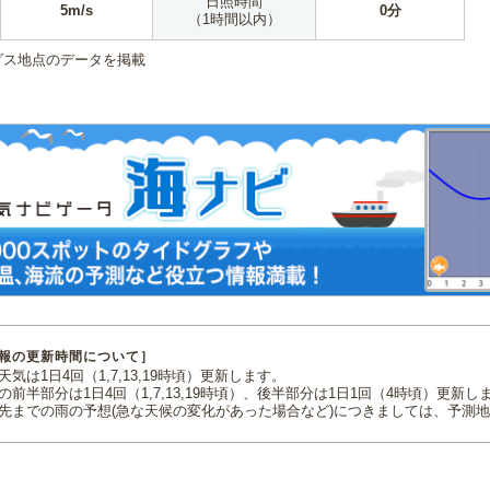
日照時間
5m/s
0分
（1時間以内）
ダス地点のデータを掲載
報の更新時間について］
気は1日4回（1,7,13,19時頃）更新します。
の前半部分は1日4回（1,7,13,19時頃）、後半部分は1日1回（4時頃）更新し
先までの雨の予想(急な天候の変化があった場合など)につきましては、予測