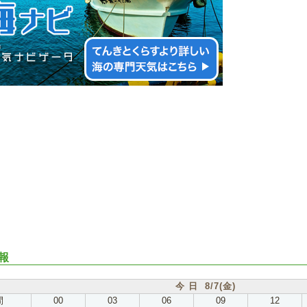
報
今 日 8/7(金)
間
00
03
06
09
12