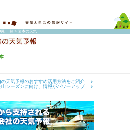
縄 一覧
> 岩本の天気
本
山の天気予報のおすすめ活用方法をご紹介！
登山シーズンに向け、情報がパワーアップ！