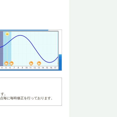
ます。
地点毎に毎時修正を行っております。