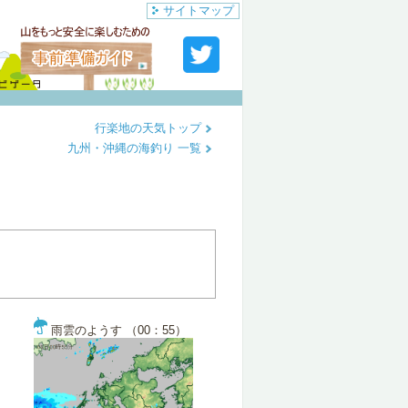
サイトマップ
行楽地の天気トップ
九州・沖縄の海釣り 一覧
雨雲のようす （00：55）