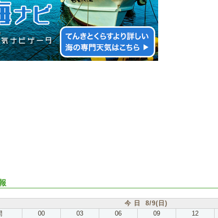
報
今 日 8/9(日)
間
00
03
06
09
12