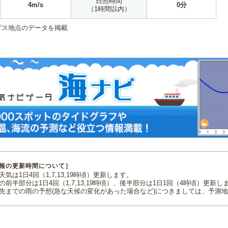
日照時間
4m/s
0分
（1時間以内）
ダス地点のデータを掲載
報の更新時間について］
気は1日4回（1,7,13,19時頃）更新します。
の前半部分は1日4回（1,7,13,19時頃）、後半部分は1日1回（4時頃）更新し
先までの雨の予想(急な天候の変化があった場合など)につきましては、予測