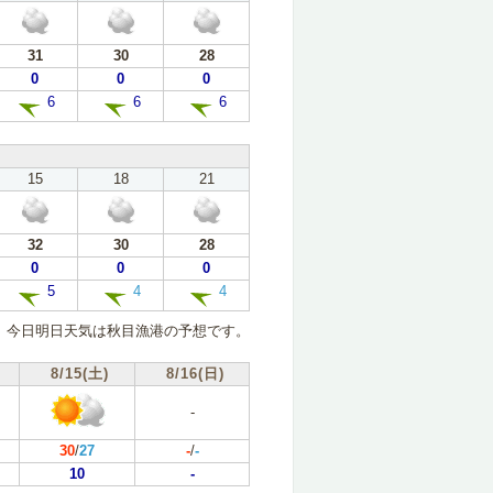
31
30
28
0
0
0
6
6
6
15
18
21
32
30
28
0
0
0
5
4
4
今日明日天気は秋目漁港の予想です。
8/15(土)
8/16(日)
-
30
/
27
-
/
-
10
-