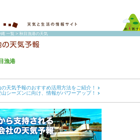
縄 一覧
> 秋目漁港の天気
目漁港
山の天気予報のおすすめ活用方法をご紹介！
登山シーズンに向け、情報がパワーアップ！