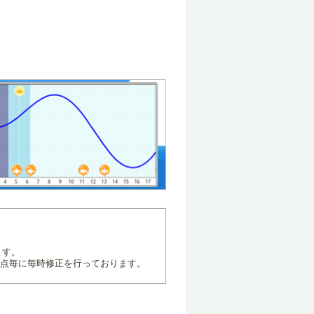
ます。
地点毎に毎時修正を行っております。