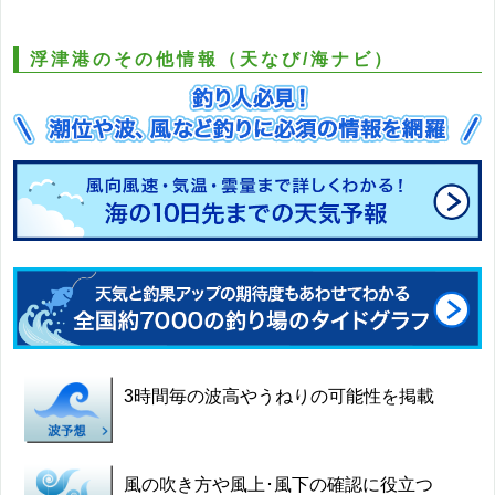
浮津港のその他情報（天なび/海ナビ）
3時間毎の波高やうねりの可能性を掲載
風の吹き方や風上･風下の確認に役立つ