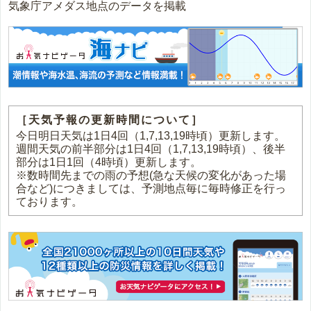
気象庁アメダス地点のデータを掲載
［天気予報の更新時間について］
今日明日天気は1日4回（1,7,13,19時頃）更新します。
週間天気の前半部分は1日4回（1,7,13,19時頃）、後半
部分は1日1回（4時頃）更新します。
※数時間先までの雨の予想(急な天候の変化があった場
合など)につきましては、予測地点毎に毎時修正を行っ
ております。