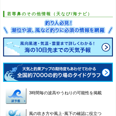
若尊鼻のその他情報（天なび/海ナビ）
3時間毎の波高やうねりの可能性を掲載
風の吹き方や風上･風下の確認に役立つ