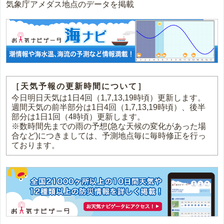
気象庁アメダス地点のデータを掲載
［天気予報の更新時間について］
今日明日天気は1日4回（1,7,13,19時頃）更新します。
週間天気の前半部分は1日4回（1,7,13,19時頃）、後半
部分は1日1回（4時頃）更新します。
※数時間先までの雨の予想(急な天候の変化があった場
合など)につきましては、予測地点毎に毎時修正を行っ
ております。