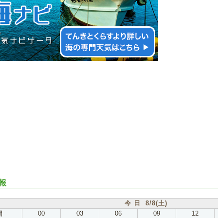
報
今 日 8/8(土)
間
00
03
06
09
12