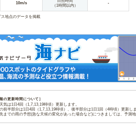
日照時間
10m/s
-
（1時間以内）
ダス地点のデータを掲載
報の更新時間について］
気は1日4回（1,7,13,19時頃）更新します。
の前半部分は1日4回（1,7,13,19時頃）、後半部分は1日1回（4時頃）更新し
先までの雨の予想(急な天候の変化があった場合など)につきましては、予測