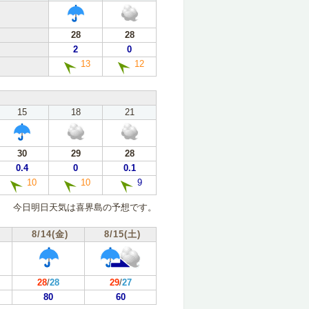
28
28
2
0
13
12
15
18
21
30
29
28
0.4
0
0.1
10
10
9
今日明日天気は喜界島の予想です。
8/14(金)
8/15(土)
28
/
28
29
/
27
80
60