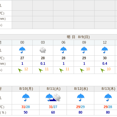
気
℃）
mm）
s）
明 日 8/9(日)
間
00
03
06
09
12
気
℃）
27
28
28
29
30
mm）
1
0.1
1
1
0.4
12
11
11
10
10
s）
付
8/10(月)
8/11(火)
8/12(水)
8/13(木)
気
℃）
31
/
28
31
/
27
29
/
29
29
/
28
（％）
50
60
80
80