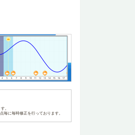
ます。
地点毎に毎時修正を行っております。