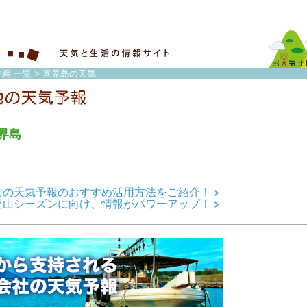
縄 一覧
> 喜界島の天気
界島
山の天気予報のおすすめ活用方法をご紹介！
登山シーズンに向け、情報がパワーアップ！