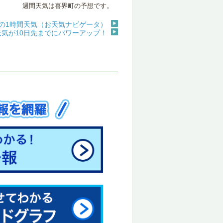
週間天気は喜界町の予想です。
の1時間天気（お天気ナビゲータ）
天気が10日先までにパワーアップ！