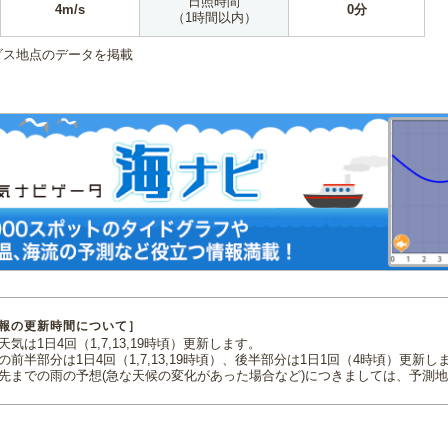
日照時間
4m/s
0分
（1時間以内）
ダス地点のデータを掲載
報の更新時間について］
気は1日4回（1,7,13,19時頃）更新します。
の前半部分は1日4回（1,7,13,19時頃）、後半部分は1日1回（4時頃）更新し
先までの雨の予想(急な天候の変化があった場合など)につきましては、予測