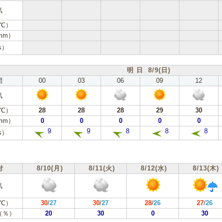
気
℃）
mm）
s）
明 日 8/9(日)
間
00
03
06
09
12
気
℃）
28
28
28
29
30
mm）
0
0
0
0
0
9
9
8
8
8
s）
付
8/10(月)
8/11(火)
8/12(水)
8/13(木)
気
℃）
30
/
27
30
/
27
28
/
26
27
/
26
（％）
20
30
0
30