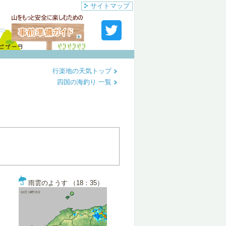
サイトマップ
行楽地の天気トップ
四国の海釣り 一覧
雨雲のようす （18：35）