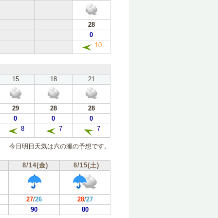
28
0
10
15
18
21
29
28
28
0
0
0
8
7
7
今日明日天気は六の瀬の予想です。
8/14(金)
8/15(土)
27
/
26
28
/
27
90
80