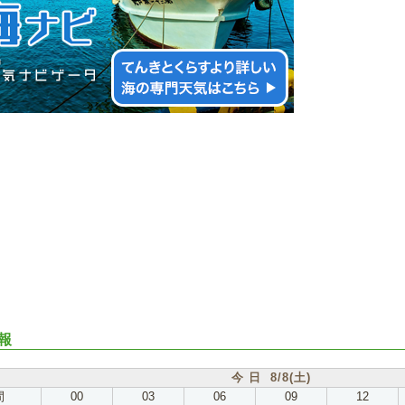
報
今 日 8/8(土)
間
00
03
06
09
12