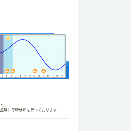
ます。
地点毎に毎時修正を行っております。