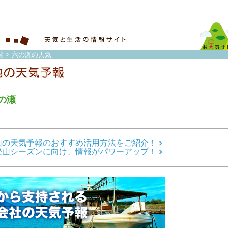
覧
> 六の瀬の天気
の瀬
山の天気予報のおすすめ活用方法をご紹介！
登山シーズンに向け、情報がパワーアップ！