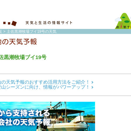
覧
> 土佐黒潮牧場ブイ19号の天気
佐黒潮牧場ブイ19号
山の天気予報のおすすめ活用方法をご紹介！
登山シーズンに向け、情報がパワーアップ！