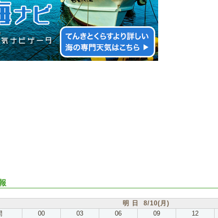
報
明 日 8/10(月)
間
00
03
06
09
12