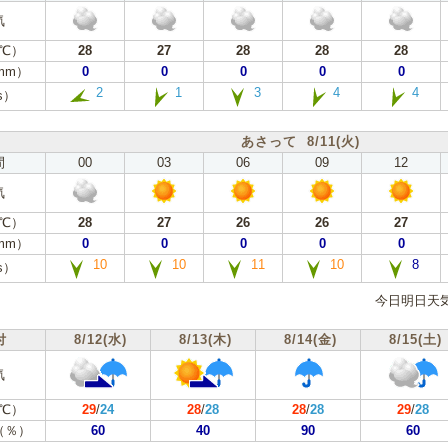
気
℃）
28
27
28
28
28
mm）
0
0
0
0
0
2
1
3
4
4
s）
あさって 8/11(火)
間
00
03
06
09
12
気
℃）
28
27
26
26
27
mm）
0
0
0
0
0
10
10
11
10
8
s）
今日明日天
付
8/12(水)
8/13(木)
8/14(金)
8/15(土)
気
℃）
29
/
24
28
/
28
28
/
28
29
/
28
（％）
60
40
90
60