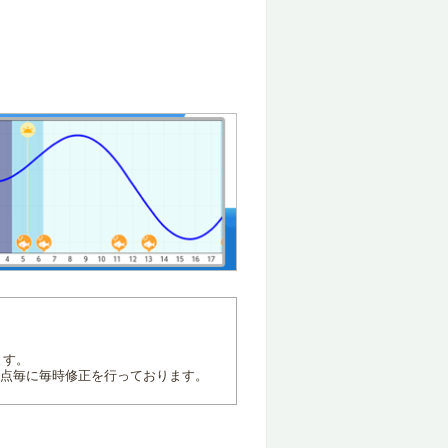
ます。
地点毎に毎時修正を行っております。