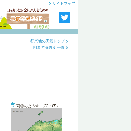
サイトマップ
行楽地の天気トップ
四国の海釣り 一覧
雨雲のようす （22：05）