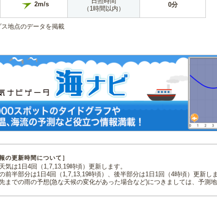
日照時間
2m/s
0分
（1時間以内）
ダス地点のデータを掲載
報の更新時間について］
気は1日4回（1,7,13,19時頃）更新します。
の前半部分は1日4回（1,7,13,19時頃）、後半部分は1日1回（4時頃）更新し
先までの雨の予想(急な天候の変化があった場合など)につきましては、予測