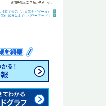
週間天気は室戸市の予想です。
号の1時間天気（お天気ナビゲータ）
天気が10日先までにパワーアップ！