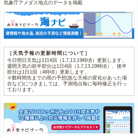
気象庁アメダス地点のデータを掲載
［天気予報の更新時間について］
今日明日天気は1日4回（1,7,13,19時頃）更新します。
週間天気の前半部分は1日4回（1,7,13,19時頃）、後半
部分は1日1回（4時頃）更新します。
※数時間先までの雨の予想(急な天候の変化があった場
合など)につきましては、予測地点毎に毎時修正を行っ
ております。