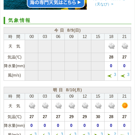
（天なび）>
気象情報
今 日 8/9(日)
時 間
00
03
06
09
12
15
18
21
天 気
気温(℃)
28
27
降水量(mm)
0
0
3
3
風(m/s)
明 日 8/10(月)
時 間
00
03
06
09
12
15
18
21
天 気
気温(℃)
27
27
27
29
29
30
28
27
降水量(mm)
0
0
0
0
0
0
0
0
3
3
3
3
3
3
2
1
風(m/s)