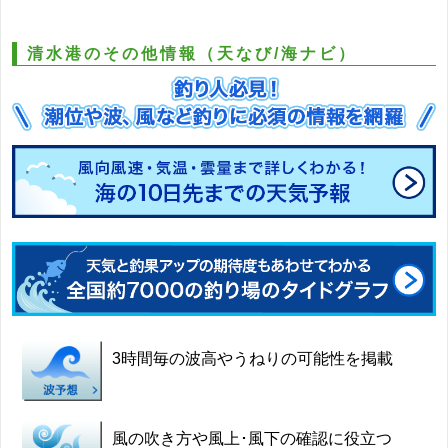
清水港のその他情報（天なび/海ナビ）
3時間毎の波高やうねりの可能性を掲載
風の吹き方や風上･風下の確認に役立つ