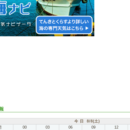
報
今 日 8/8(土)
間
00
03
06
09
12