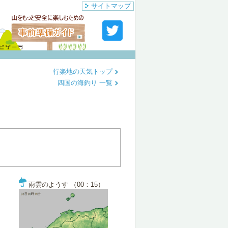
サイトマップ
行楽地の天気トップ
四国の海釣り 一覧
雨雲のようす （00：15）