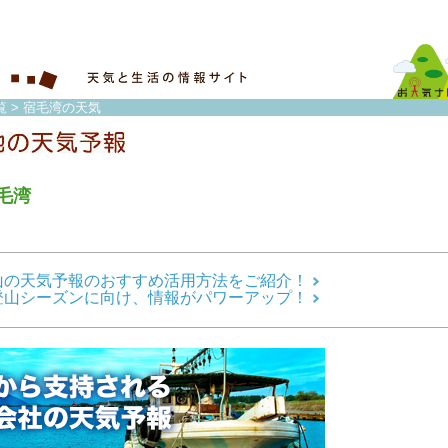
覧
> 宿毛湾の天気
毛湾
山の天気予報のおすすめ活用方法をご紹介！
登山シーズンに向け、情報がパワーアップ！