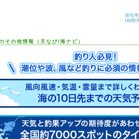
宿毛湾
1時間
のその他情報（天なび/海ナビ）