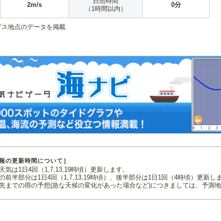
日照時間
2m/s
0分
（1時間以内）
ダス地点のデータを掲載
報の更新時間について］
気は1日4回（1,7,13,19時頃）更新します。
の前半部分は1日4回（1,7,13,19時頃）、後半部分は1日1回（4時頃）更新し
先までの雨の予想(急な天候の変化があった場合など)につきましては、予測