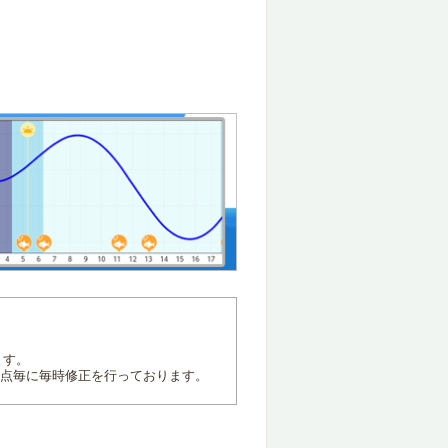
ます。
地点毎に毎時修正を行っております。