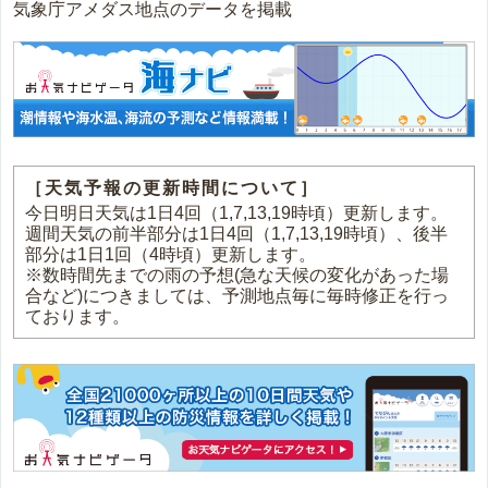
気象庁アメダス地点のデータを掲載
［天気予報の更新時間について］
今日明日天気は1日4回（1,7,13,19時頃）更新します。
週間天気の前半部分は1日4回（1,7,13,19時頃）、後半
部分は1日1回（4時頃）更新します。
※数時間先までの雨の予想(急な天候の変化があった場
合など)につきましては、予測地点毎に毎時修正を行っ
ております。