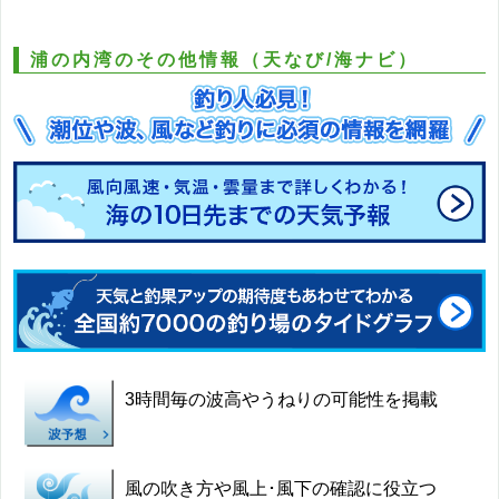
浦の内湾のその他情報（天なび/海ナビ）
3時間毎の波高やうねりの可能性を掲載
風の吹き方や風上･風下の確認に役立つ