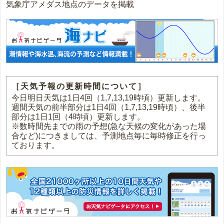
気象庁アメダス地点のデータを掲載
［天気予報の更新時間について］
今日明日天気は1日4回（1,7,13,19時頃）更新します。
週間天気の前半部分は1日4回（1,7,13,19時頃）、後半
部分は1日1回（4時頃）更新します。
※数時間先までの雨の予想(急な天候の変化があった場
合など)につきましては、予測地点毎に毎時修正を行っ
ております。