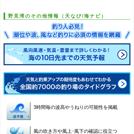
野見湾のその他情報（天なび/海ナビ）
3時間毎の波高やうねりの可能性を掲載
風の吹き方や風上･風下の確認に役立つ