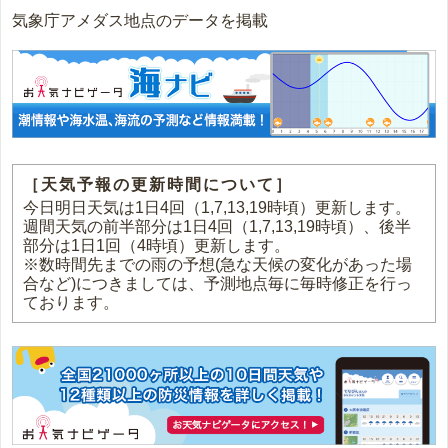
気象庁アメダス地点のデータを掲載
［天気予報の更新時間について］
今日明日天気は1日4回（1,7,13,19時頃）更新します。
週間天気の前半部分は1日4回（1,7,13,19時頃）、後半
部分は1日1回（4時頃）更新します。
※数時間先までの雨の予想(急な天候の変化があった場
合など)につきましては、予測地点毎に毎時修正を行っ
ております。