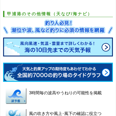
甲浦港のその他情報（天なび/海ナビ）
3時間毎の波高やうねりの可能性を掲載
風の吹き方や風上･風下の確認に役立つ