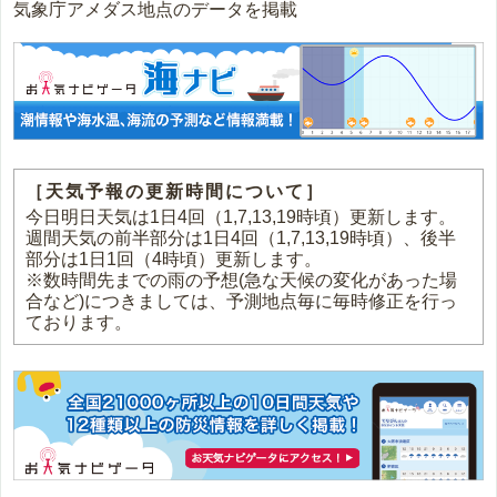
気象庁アメダス地点のデータを掲載
［天気予報の更新時間について］
今日明日天気は1日4回（1,7,13,19時頃）更新します。
週間天気の前半部分は1日4回（1,7,13,19時頃）、後半
部分は1日1回（4時頃）更新します。
※数時間先までの雨の予想(急な天候の変化があった場
合など)につきましては、予測地点毎に毎時修正を行っ
ております。