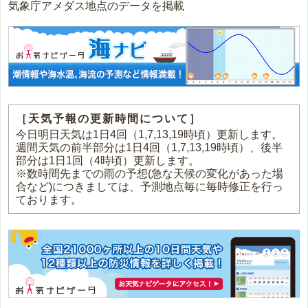
気象庁アメダス地点のデータを掲載
［天気予報の更新時間について］
今日明日天気は1日4回（1,7,13,19時頃）更新します。
週間天気の前半部分は1日4回（1,7,13,19時頃）、後半
部分は1日1回（4時頃）更新します。
※数時間先までの雨の予想(急な天候の変化があった場
合など)につきましては、予測地点毎に毎時修正を行っ
ております。