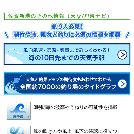
佐賀新港のその他情報（天なび/海ナビ）
3時間毎の波高やうねりの可能性を掲載
風の吹き方や風上･風下の確認に役立つ