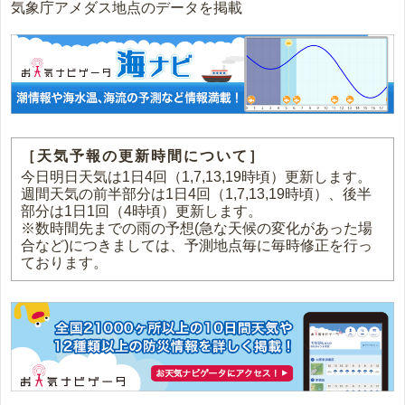
気象庁アメダス地点のデータを掲載
［天気予報の更新時間について］
今日明日天気は1日4回（1,7,13,19時頃）更新します。
週間天気の前半部分は1日4回（1,7,13,19時頃）、後半
部分は1日1回（4時頃）更新します。
※数時間先までの雨の予想(急な天候の変化があった場
合など)につきましては、予測地点毎に毎時修正を行っ
ております。