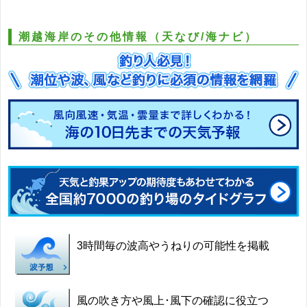
潮越海岸のその他情報（天なび/海ナビ）
3時間毎の波高やうねりの可能性を掲載
風の吹き方や風上･風下の確認に役立つ