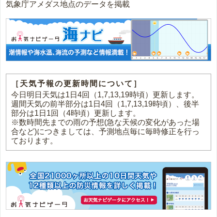
気象庁アメダス地点のデータを掲載
［天気予報の更新時間について］
今日明日天気は1日4回（1,7,13,19時頃）更新します。
週間天気の前半部分は1日4回（1,7,13,19時頃）、後半
部分は1日1回（4時頃）更新します。
※数時間先までの雨の予想(急な天候の変化があった場
合など)につきましては、予測地点毎に毎時修正を行っ
ております。