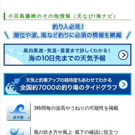
小豆島藤崎のその他情報（天なび/海ナビ）
3時間毎の波高やうねりの可能性を掲載
風の吹き方や風上･風下の確認に役立つ