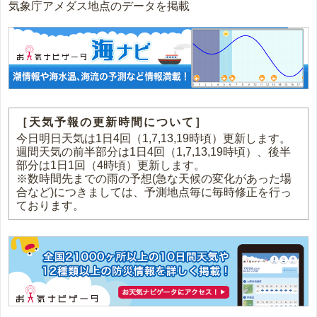
気象庁アメダス地点のデータを掲載
［天気予報の更新時間について］
今日明日天気は1日4回（1,7,13,19時頃）更新します。
週間天気の前半部分は1日4回（1,7,13,19時頃）、後半
部分は1日1回（4時頃）更新します。
※数時間先までの雨の予想(急な天候の変化があった場
合など)につきましては、予測地点毎に毎時修正を行っ
ております。