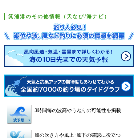
箕浦港のその他情報（天なび/海ナビ）
3時間毎の波高やうねりの可能性を掲載
風の吹き方や風上･風下の確認に役立つ