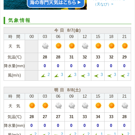
（天なび）>
気象情報
今 日 8/7(金)
時 間
00
03
06
09
12
15
18
21
天 気
気温(℃)
28
28
31
32
33
32
29
降水量(mm)
0
0
0
0
0
0
0
2
3
3
3
3
3
2
風(m/s)
明 日 8/8(土)
時 間
00
03
06
09
12
15
18
21
天 気
気温(℃)
28
27
27
31
33
34
33
28
降水量(mm)
0
0
0
0
0
0
0
0
2
2
2
2
2
1
1
2
風(m/s)