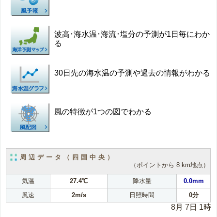
波高･海水温･海流･塩分の予測が1日毎にわか
る
30日先の海水温の予測や過去の情報がわかる
風の特徴が1つの図でわかる
周辺データ（四国中央）
（ポイントから 8 km地点）
気温
27.4℃
降水量
0.0mm
風速
2m/s
日照時間
0分
8月 7日 1時