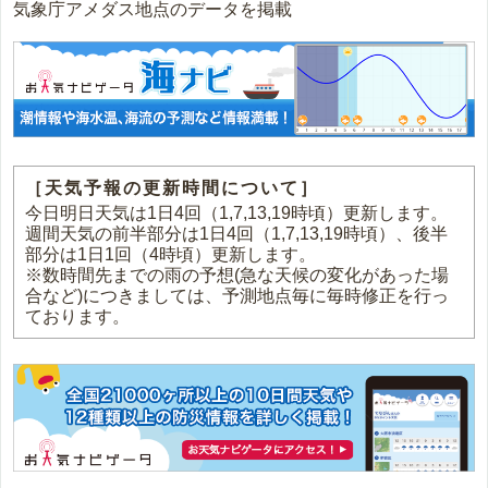
気象庁アメダス地点のデータを掲載
［天気予報の更新時間について］
今日明日天気は1日4回（1,7,13,19時頃）更新します。
週間天気の前半部分は1日4回（1,7,13,19時頃）、後半
部分は1日1回（4時頃）更新します。
※数時間先までの雨の予想(急な天候の変化があった場
合など)につきましては、予測地点毎に毎時修正を行っ
ております。