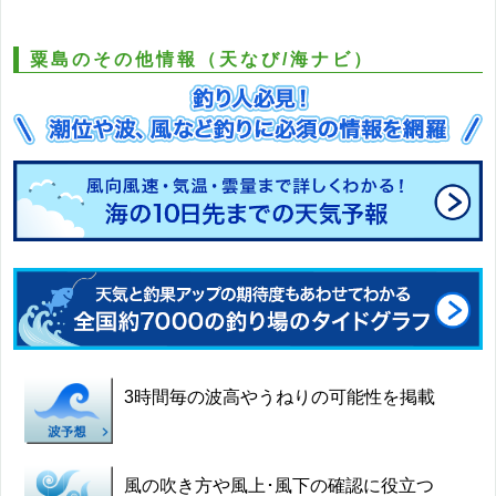
粟島のその他情報（天なび/海ナビ）
3時間毎の波高やうねりの可能性を掲載
風の吹き方や風上･風下の確認に役立つ