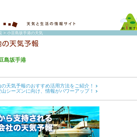
覧
> 小豆島坂手港の天気
豆島坂手港
山の天気予報のおすすめ活用方法をご紹介！
登山シーズンに向け、情報がパワーアップ！