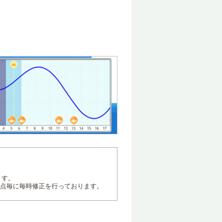
ます。
地点毎に毎時修正を行っております。