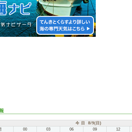
報
今 日 8/9(日)
間
00
03
06
09
12