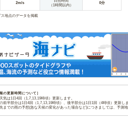
日照時間
2m/s
0分
（1時間以内）
ダス地点のデータを掲載
報の更新時間について］
気は1日4回（1,7,13,19時頃）更新します。
の前半部分は1日4回（1,7,13,19時頃）、後半部分は1日1回（4時頃）更新し
先までの雨の予想(急な天候の変化があった場合など)につきましては、予測