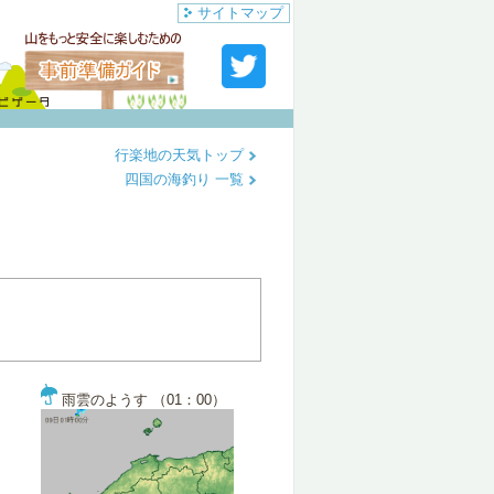
サイトマップ
行楽地の天気トップ
四国の海釣り 一覧
雨雲のようす （01：00）