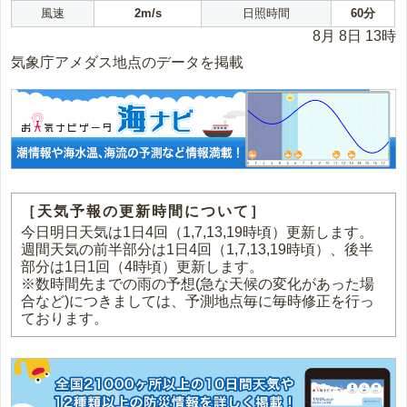
風速
2m/s
日照時間
60分
8月 8日 13時
気象庁アメダス地点のデータを掲載
［天気予報の更新時間について］
今日明日天気は1日4回（1,7,13,19時頃）更新します。
週間天気の前半部分は1日4回（1,7,13,19時頃）、後半
部分は1日1回（4時頃）更新します。
※数時間先までの雨の予想(急な天候の変化があった場
合など)につきましては、予測地点毎に毎時修正を行っ
ております。