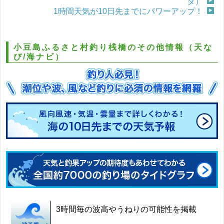
タ）
1時間天気が10日先までにパワーアップ！
小豆島ふるさと村釣り桟橋のその他情報（天な
び/海ナビ）
3時間毎の波高やうねりの可能性を掲載