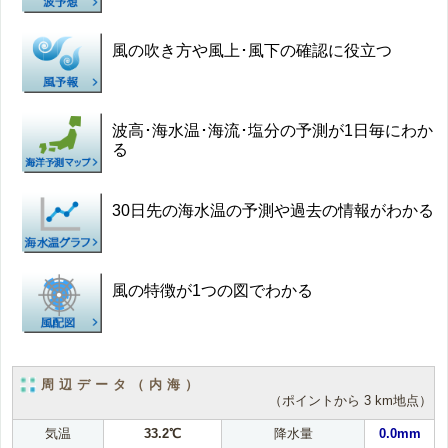
風の吹き方や風上･風下の確認に役立つ
波高･海水温･海流･塩分の予測が1日毎にわか
る
30日先の海水温の予測や過去の情報がわかる
風の特徴が1つの図でわかる
周辺データ（内海）
（ポイントから 3 km地点）
気温
33.2℃
降水量
0.0mm