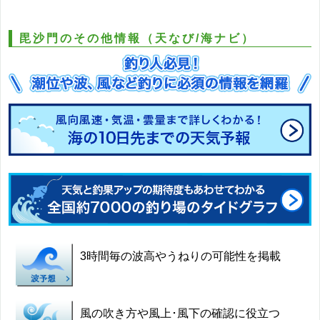
毘沙門のその他情報（天なび/海ナビ）
3時間毎の波高やうねりの可能性を掲載
風の吹き方や風上･風下の確認に役立つ