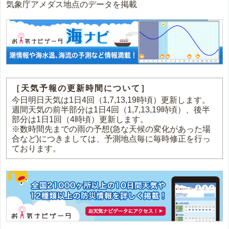
気象庁アメダス地点のデータを掲載
［天気予報の更新時間について］
今日明日天気は1日4回（1,7,13,19時頃）更新します。
週間天気の前半部分は1日4回（1,7,13,19時頃）、後半
部分は1日1回（4時頃）更新します。
※数時間先までの雨の予想(急な天候の変化があった場
合など)につきましては、予測地点毎に毎時修正を行っ
ております。