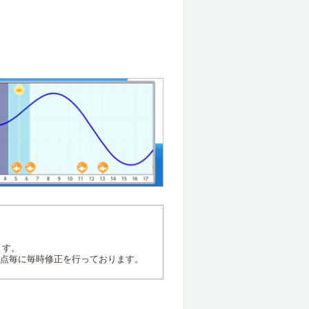
ます。
地点毎に毎時修正を行っております。