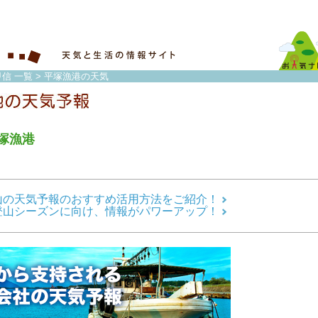
信 一覧
> 平塚漁港の天気
塚漁港
山の天気予報のおすすめ活用方法をご紹介！
登山シーズンに向け、情報がパワーアップ！