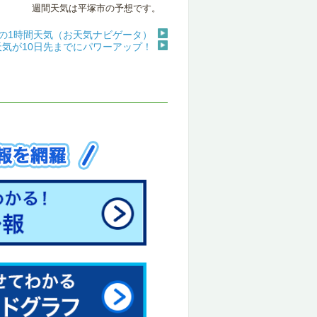
週間天気は平塚市の予想です。
の1時間天気（お天気ナビゲータ）
天気が10日先までにパワーアップ！