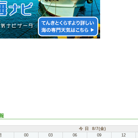
報
今 日 8/7(金)
間
00
03
06
09
12