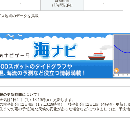
日照時間
-
-
（1時間以内）
ダス地点のデータを掲載
報の更新時間について］
気は1日4回（1,7,13,19時頃）更新します。
の前半部分は1日4回（1,7,13,19時頃）、後半部分は1日1回（4時頃）更新し
先までの雨の予想(急な天候の変化があった場合など)につきましては、予測