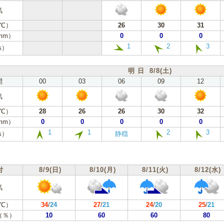
気
℃）
26
30
31
mm）
0
0
0
1
2
3
s）
明 日 8/8(土)
間
00
03
06
09
12
気
℃）
28
26
26
30
32
mm）
0
0
0
0
0
1
1
2
3
s）
静穏
付
8/9(日)
8/10(月)
8/11(火)
8/12(水)
気
℃）
34
/
24
27
/
21
24
/
20
25
/
21
（％）
10
60
60
80