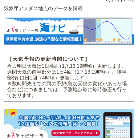
気象庁アメダス地点のデータを掲載
［天気予報の更新時間について］
今日明日天気は1日4回（1,7,13,19時頃）更新します。
週間天気の前半部分は1日4回（1,7,13,19時頃）、後半
部分は1日1回（4時頃）更新します。
※数時間先までの雨の予想(急な天候の変化があった場
合など)につきましては、予測地点毎に毎時修正を行っ
ております。